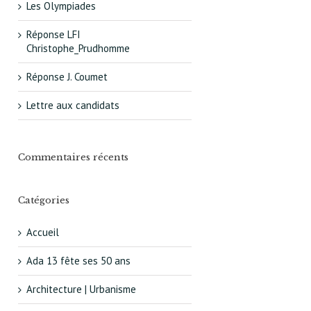
Les Olympiades
Réponse LFI
Christophe_Prudhomme
Réponse J. Coumet
Lettre aux candidats
Commentaires récents
Catégories
Accueil
Ada 13 fête ses 50 ans
Architecture | Urbanisme