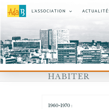
L’ASSOCIATION
ACTUALITÉ
HABITER
1960-1970 :