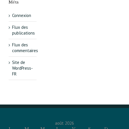
Méta
Connexion
Flux des
publications
Flux des
commentaires
Site de
WordPress-
FR
août 2026
L
M
M
J
V
S
D