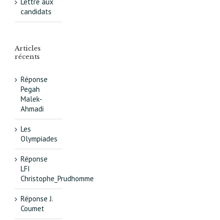
Lettre aux
candidats
Articles
récents
Réponse
Pegah
Malek-
Ahmadi
Les
Olympiades
Réponse
LFI
Christophe_Prudhomme
Réponse J.
Coumet