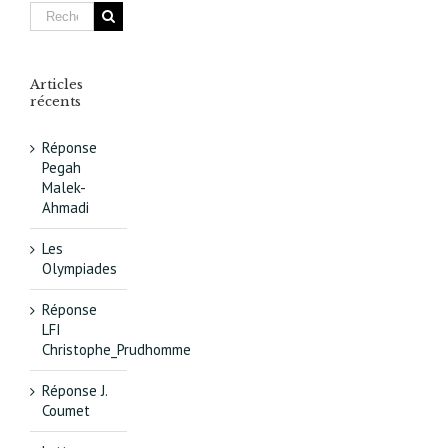
Articles
récents
Réponse
Pegah
Malek-
Ahmadi
Les
Olympiades
Réponse
LFI
Christophe_Prudhomme
Réponse J.
Coumet