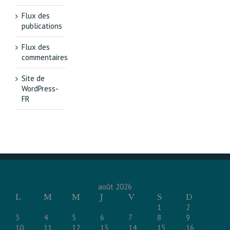
Flux des
publications
Flux des
commentaires
Site de
WordPress-
FR
août 2026
L
M
M
J
V
S
D
1
2
3
4
5
6
7
8
9
10
11
12
13
14
15
16