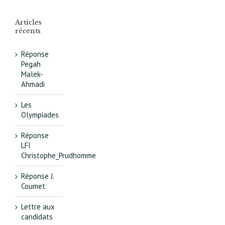
Articles
récents
Réponse
Pegah
Malek-
Ahmadi
Les
Olympiades
Réponse
LFI
Christophe_Prudhomme
Réponse J.
Coumet
Lettre aux
candidats