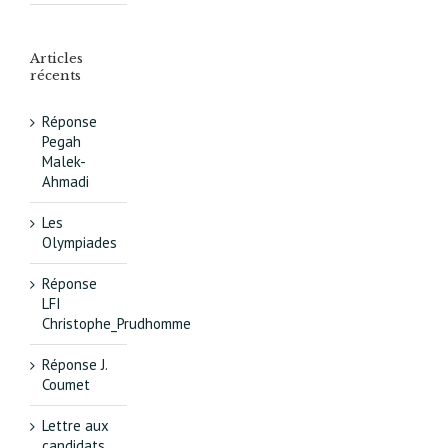
Articles
récents
Réponse
Pegah
Malek-
Ahmadi
Les
Olympiades
Réponse
LFI
Christophe_Prudhomme
Réponse J.
Coumet
Lettre aux
candidats