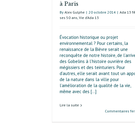
à Paris
By
Alex Gulphe
|
20 octobre 2014
|
Ada 13 f
ses 50 ans
,
Vie d’Ada 13
Évocation historique ou projet
environnemental ? Pour certains, la
renaissance de la Bièvre serait une
reconquête de notre histoire, de l’arriv
des Gobelins à l’histoire ouvrière des
mégissiers et des teinturiers. Pour
d’autres, elle serait avant tout un app
de la nature dans la ville pour
l’amélioration de la qualité de la vie,
même avec des [...]
Lire la suite
Commentaires fe