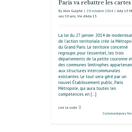
Paris va rebattre les cartes
By
Alex Gulphe
|
20 octobre 2014
|
Ada 13 f
ses 50 ans
,
Vie d’Ada 13
La loi du 27 janvier 2014 de modernisa
de l’action territoriale crée la Métropo
du Grand Paris. Le territoire concerné
regroupe, pour l’essentiel, les trois
départements de la petite couronne e
des communes limitrophes appartenan
aux structu­res intercommunales
existantes. Le tout sera géré par un
nouvel Établissement public, Paris
Métropole, qui aura toutes les
compétences en [...]
Lire la suite
Commentaires fe