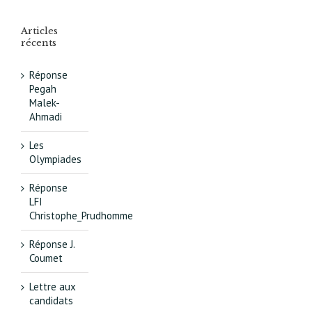
Articles
récents
Réponse
Pegah
Malek-
Ahmadi
Les
Olympiades
Réponse
LFI
Christophe_Prudhomme
Réponse J.
Coumet
Lettre aux
candidats