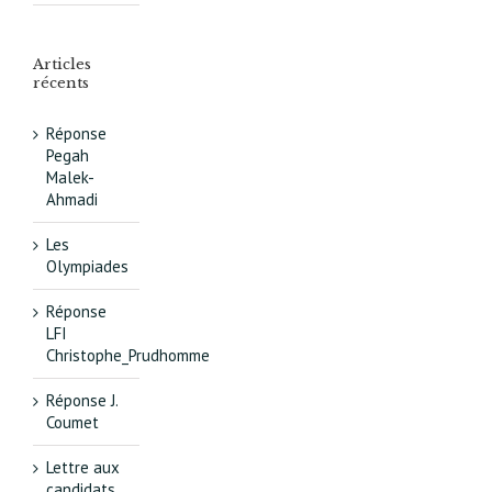
Articles
récents
Réponse
Pegah
Malek-
Ahmadi
Les
Olympiades
Réponse
LFI
Christophe_Prudhomme
Réponse J.
Coumet
Lettre aux
candidats