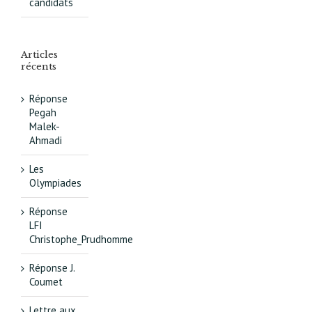
candidats
Articles
récents
Réponse
Pegah
Malek-
Ahmadi
Les
Olympiades
Réponse
LFI
Christophe_Prudhomme
Réponse J.
Coumet
Lettre aux