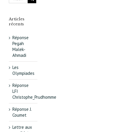
Articles
récents
Réponse
Pegah
Malek-
Ahmadi
Les
Olympiades
Réponse
LFI
Christophe_Prudhomme
Réponse J.
Coumet
Lettre aux