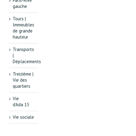
Paris-Rive
gauche
Tours |
Immeubles
de grande
hauteur
Transports
|
Déplacements
Treizième |
Vie des
quartiers
Vie
d’Ada 13
Vie sociale