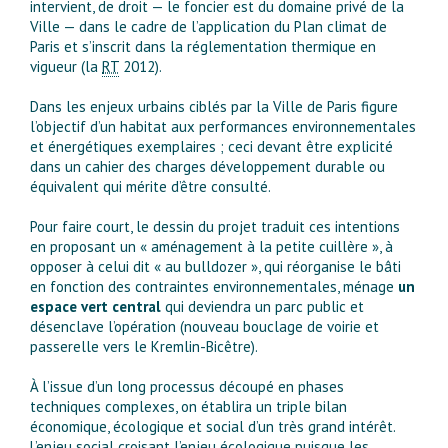
intervient, de droit — le foncier est du domaine privé de la
Ville — dans le cadre de l’application du Plan climat de
Paris et s’inscrit dans la réglementation thermique en
vigueur (la
RT
2012).
Dans les enjeux urbains ciblés par la Ville de Paris figure
l’objectif d’un habitat aux performances environnementales
et énergétiques exemplaires ; ceci devant être explicité
dans un cahier des charges développement durable ou
équivalent qui mérite d’être consulté.
Pour faire court, le dessin du projet traduit ces intentions
en proposant un « aménagement à la petite cuillère », à
opposer à celui dit « au bulldozer », qui réorganise le bâti
en fonction des contraintes environnementales, ménage
un
espace vert central
qui deviendra un parc public et
désenclave l’opération (nouveau bouclage de voirie et
passerelle vers le Kremlin-Bicêtre).
À l’issue d’un long processus découpé en phases
techniques complexes, on établira un triple bilan
économique, écologique et social d’un très grand intérêt.
L’enjeu social croisant l’enjeu écologique puisque les