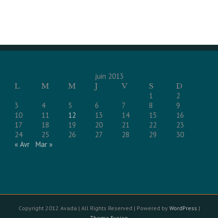
juin 2013
L
M
M
J
V
S
D
1
2
3
4
5
6
7
8
9
10
11
12
13
14
15
16
17
18
19
20
21
22
23
24
25
26
27
28
29
30
« Avr
Mar »
Copyright 2012 Avada | All Rights Reserved | Powered by
WordPress
|
Theme Fusion