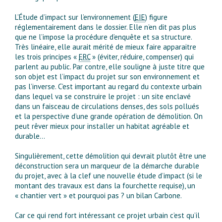
L’Étude d’impact sur l’environnement (
EIE
) figure
réglementairement dans le dossier. Elle n’en dit pas plus
que ne l’impose la procédure d’enquête et sa structure.
Très linéaire, elle aurait mérité de mieux faire apparaitre
les trois principes «
ERC
» (éviter, réduire, compenser) qui
parlent au public. Par contre, elle souligne à juste titre que
son objet est l’impact du projet sur son environnement et
pas l’inverse. C’est important au regard du contexte urbain
dans lequel va se construire le projet : un site enclavé
dans un faisceau de circulations denses, des sols pollués
et la perspective d’une grande opération de démolition. On
peut rêver mieux pour installer un habitat agréable et
durable…
Singulièrement, cette démolition qui devrait plutôt être une
déconstruction sera un marqueur de la démarche durable
du projet, avec à la clef une nouvelle étude d’impact (si le
montant des travaux est dans la fourchette requise), un
« chantier vert » et pourquoi pas ? un bilan Carbone.
Car ce qui rend fort intéressant ce projet urbain c’est qu’il