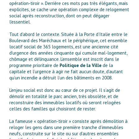
opération-tiroir ». Derrière ces mots pas très élégants, mais
explicites, se cache une opération complexe de relogement
social après reconstruction, dont on peut dégager
l’essentiel.
Tout d’abord le contexte. Située à la Porte d’Italie entre le
Boulevard des Maréchaux et le périphérique, cet ensemble
locatif social de 365 logements, est une ancienne cité
d’urgence des années cinquante qui cumule mal-logement,
chômage et délinquance. L’ensemble est inscrit dans le
programme prioritaire de
Politique de la Ville
de la
capitale et l’urgence à agir ne fait aucun doute, d’autant
qu’un incendie a détruit l’un des bâtiments en 2008.
L’enjeu social est donc au cœur de ce projet. Il s’agit de
démolir en totalité le parc ancien, très obsolète, et de
reconstruire des immeubles locatifs où seront relogées
celles des familles qui choisiront de rester.
La fameuse « opération-tiroir » consiste après démolition à
reloger les gens dans une première tranche d’immeubles
neufs, construite sur le site ou sur d’autres ensembles