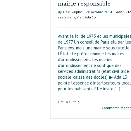
mairie responsable
By
Alex Gulphe
|
20 octobre 2014
|
Ada 13 f
ses 50 ans
,
Vie d’Ada 13
Avant la loi de 1975 et les municipale
de 1977 Un conseil de Paris élu par les
Parisiens, mais une mairie sous tutelle
l’État : Le préfet nomme les maires
d’arrondissement. Les mairies
d’arrondissement ne sont que des
services administratifs (état civil, aide
sociale, caisse des écoles). ▶ Ada 13
pointe l’absence d’interlocuteurs loca
pour les habitants. Elle invite [...]
Lire la suite
Commentaires fe