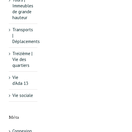
Immeubles
de grande
hauteur
Transports
|
Déplacements
Treizième |
Vie des
quartiers
Vie
d’Ada 13
Vie sociale
Méta
Connexion