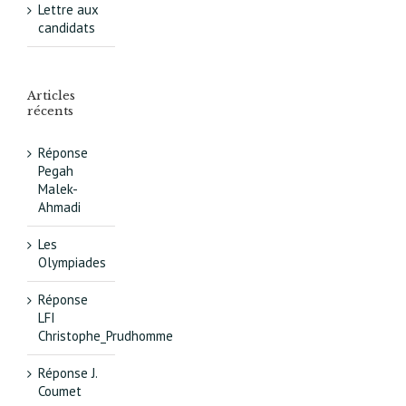
Lettre aux
candidats
Articles
récents
Réponse
Pegah
Malek-
Ahmadi
Les
Olympiades
Réponse
LFI
Christophe_Prudhomme
Réponse J.
Coumet