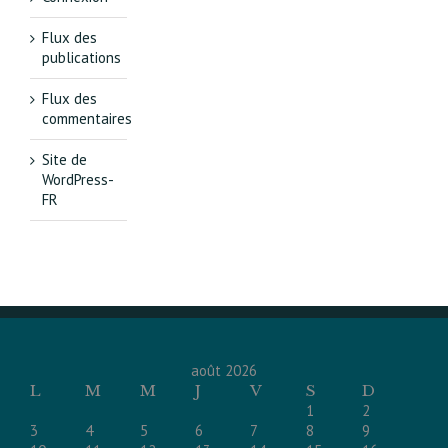
Flux des
publications
Flux des
commentaires
Site de
WordPress-
FR
août 2026
L
M
M
J
V
S
D
1
2
3
4
5
6
7
8
9