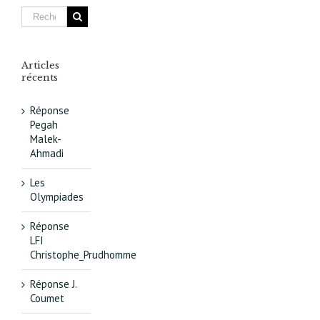
la
ligne
Articles
récents
Réponse
Pegah
Malek-
Ahmadi
Les
Olympiades
Réponse
LFI
Christophe_Prudhomme
Réponse J.
Coumet