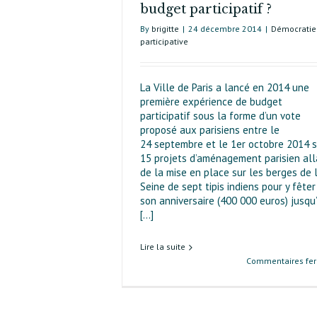
budget participatif ?
By
brigitte
|
24 décembre 2014
|
Démocratie
participative
La Ville de Paris a lancé en 2014 une
première expérience de budget
participatif sous la forme d’un vote
proposé aux parisiens entre le
24 septembre et le 1er octobre 2014 s
15 projets d’aménagement parisien all
de la mise en place sur les berges de 
Seine de sept tipis indiens pour y fêter
son anniversaire (400 000 euros) jusqu
[...]
Lire la suite
Commentaires fe