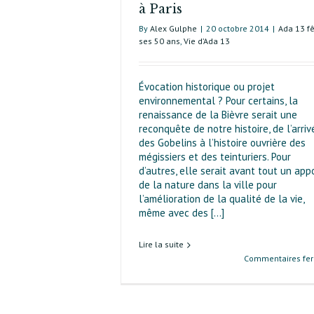
à Paris
By
Alex Gulphe
|
20 octobre 2014
|
Ada 13 f
ses 50 ans
,
Vie d’Ada 13
Évocation historique ou projet
environnemental ? Pour certains, la
renaissance de la Bièvre serait une
reconquête de notre histoire, de l’arriv
des Gobelins à l’histoire ouvrière des
mégissiers et des teinturiers. Pour
d’autres, elle serait avant tout un app
de la nature dans la ville pour
l’amélioration de la qualité de la vie,
même avec des [...]
Lire la suite
Commentaires fe