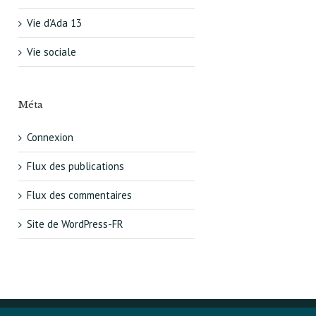
Vie d’Ada 13
Vie sociale
Méta
Connexion
Flux des publications
Flux des commentaires
Site de WordPress-FR