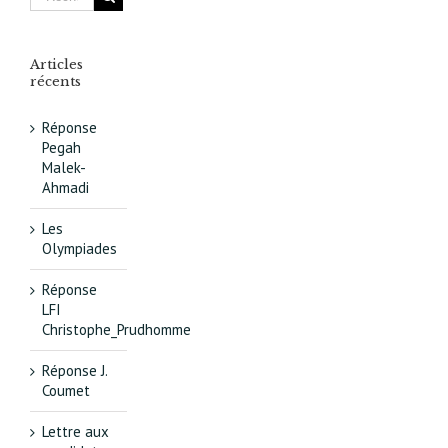
Articles
récents
Réponse
Pegah
Malek-
Ahmadi
Les
Olympiades
Réponse
LFI
Christophe_Prudhomme
Réponse J.
Coumet
Lettre aux