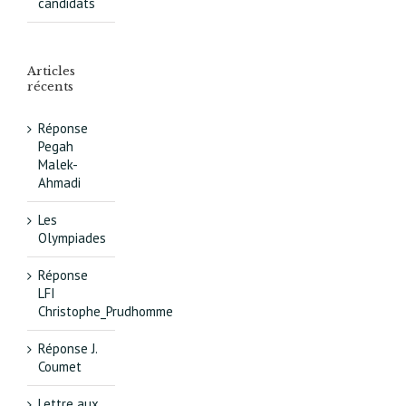
candidats
Articles
récents
Réponse
Pegah
Malek-
Ahmadi
Les
Olympiades
Réponse
LFI
Christophe_Prudhomme
Réponse J.
Coumet
Lettre aux