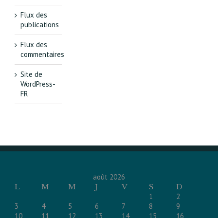
Flux des
publications
Flux des
commentaires
Site de
WordPress-
FR
août 2026
L
M
M
J
V
S
D
1
2
3
4
5
6
7
8
9
10
11
12
13
14
15
16