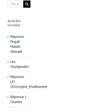
Articles
récents
Réponse
Pegah
Malek-
Ahmadi
Les
Olympiades
Réponse
LFI
Christophe_Prudhomme
Réponse J.
Coumet