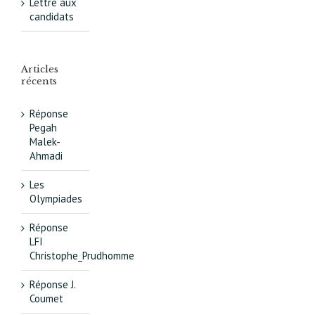
Lettre aux
candidats
Articles
récents
Réponse
Pegah
Malek-
Ahmadi
Les
Olympiades
Réponse
LFI
Christophe_Prudhomme
Réponse J.
Coumet