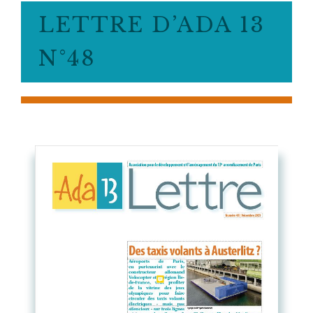
LETTRE D’ADA 13
N°48