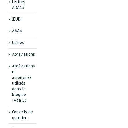
Lettres
ADA13
JEUDI
AAAA
Usines
Abréviations
Abréviations
et
acronymes
utilisés
dans le
blog de
l’Ada 13
Conseils de
quartiers