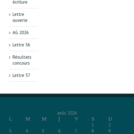
écriture
Lettre
ouverte
AG 2026
Lettre 56
Résultats
concours
Lettre 57
août 2026
L
M
M
J
V
S
D
1
2
3
4
5
6
7
8
9