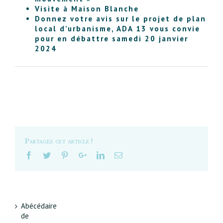
Visite à Maison Blanche
Donnez votre avis sur le projet de plan
local d’urbanisme, ADA 13 vous convie
pour en débattre samedi 20 janvier
2024
Partagez cet article !
Abécédaire
de