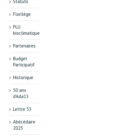
Statuts
Florilège
PLU
bioclimatique
Partenaires
Budget
Participatif
Historique
50 ans
d’Ada13
Lettre 53
Abécédaire
2025