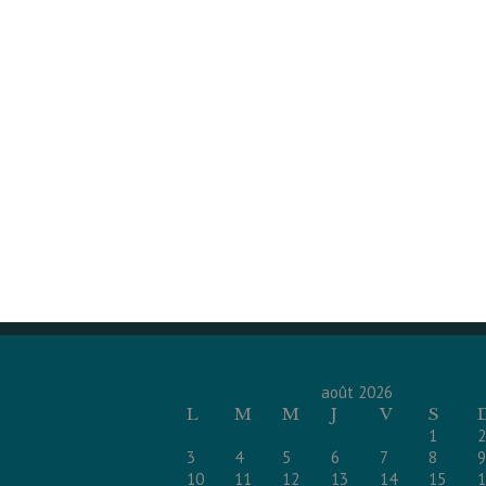
août 2026
L
M
M
J
V
S
1
2
3
4
5
6
7
8
9
10
11
12
13
14
15
1