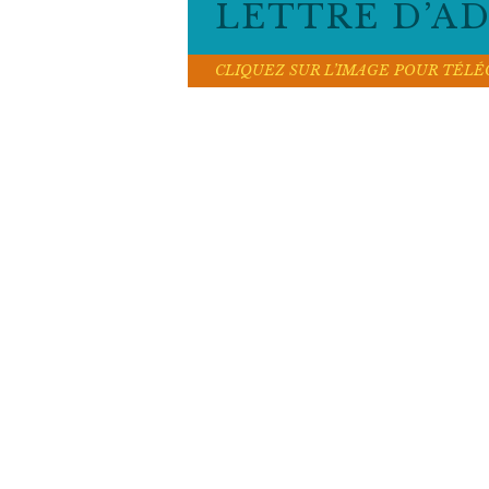
LETTRE D’ADA
CLIQUEZ SUR L’IMAGE POUR TÉL