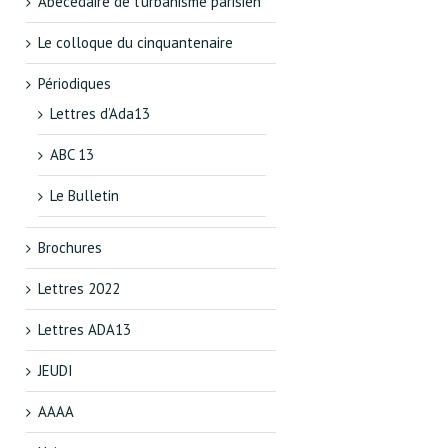
Abécédaire de l’urbanisme parisien
Le colloque du cinquantenaire
Périodiques
Lettres d’Ada13
ABC 13
Le Bulletin
Brochures
Lettres 2022
Lettres ADA13
JEUDI
AAAA