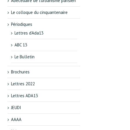
Abécédaire de l’urbanisme parisien
Le colloque du cinquantenaire
Périodiques
Lettres d’Ada13
ABC 13
Le Bulletin
Brochures
Lettres 2022
Lettres ADA13
JEUDI
AAAA