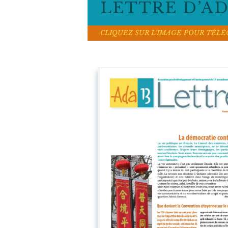
LETTRE D’AD
CLIQUEZ SUR L’IMAGE POUR TÉL