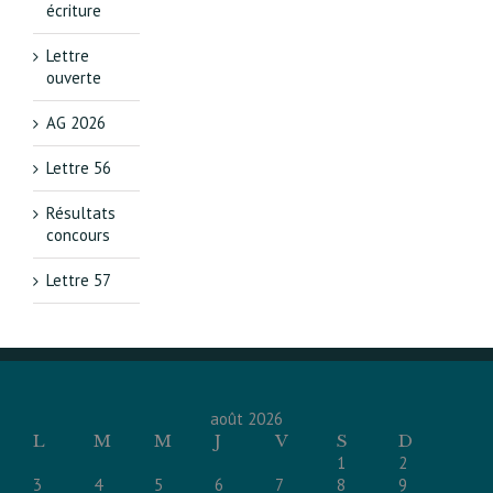
écriture
Lettre
ouverte
AG 2026
Lettre 56
Résultats
concours
Lettre 57
août 2026
L
M
M
J
V
S
D
1
2
3
4
5
6
7
8
9