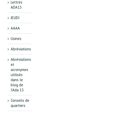
Lettres
ADA13
JEUDI
AAAA
Usines
Abréviations
Abréviations
et
acronymes
utilisés
dans le
blog de
l’Ada 13
Conseils de
quartiers