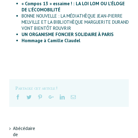
« Compos 13 » essaime ! : LA LOI LOM OU L’ÉLOGE
DE L’ÉCOMOBILITÉ
BONNE NOUVELLE : LA MÉDIATHÈQUE JEAN-PIERRE
MELVILLE ET LA BIBLIOTHÈQUE MARGUERITE DURAND
VONT BIENTÔT ROUVRIR
UN ORGANISME FONCIER SOLIDAIRE À PARIS
Hommage à Camille Claudel
Partagez cet article !
Abécédaire
de