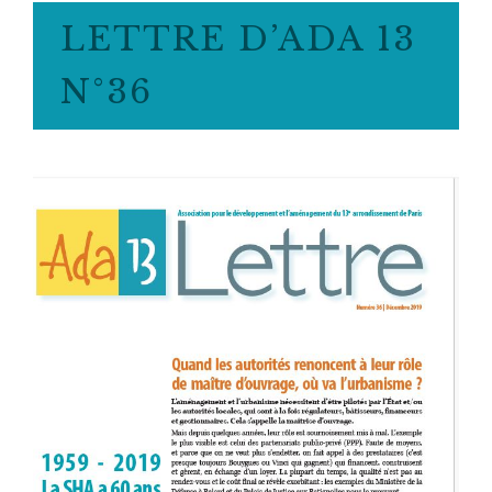
LETTRE D’ADA 13
N°36