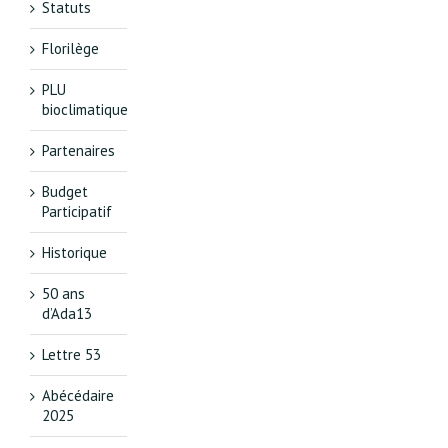
Statuts
Florilège
PLU
bioclimatique
Partenaires
Budget
Participatif
Historique
50 ans
d’Ada13
Lettre 53
Abécédaire
2025