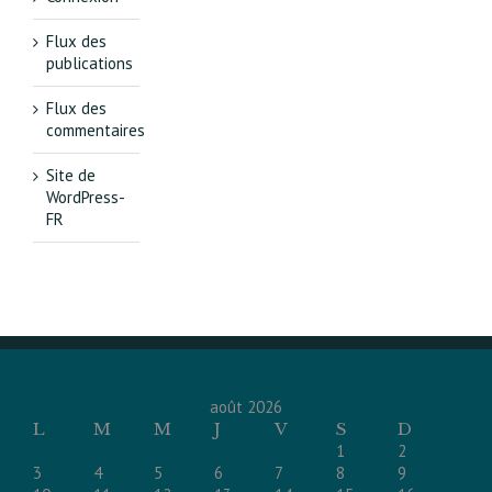
Flux des
publications
Flux des
commentaires
Site de
WordPress-
FR
août 2026
L
M
M
J
V
S
D
1
2
3
4
5
6
7
8
9