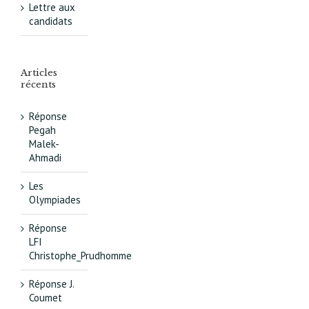
Lettre aux
candidats
Articles
récents
Réponse
Pegah
Malek-
Ahmadi
Les
Olympiades
Réponse
LFI
Christophe_Prudhomme
Réponse J.
Coumet