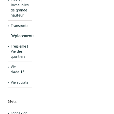
Immeubles
de grande
hauteur
Transports
|
Déplacements
Treizième |
Vie des
quartiers
Vie
d’Ada 13
Vie sociale
Méta
Connexion