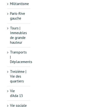
Militantisme
Paris-Rive
gauche
Tours |
Immeubles
de grande
hauteur
Transports
|
Déplacements
Treizième |
Vie des
quartiers
Vie
d’Ada 13
Vie sociale