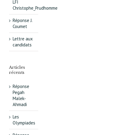
LFI
Christophe_Prudhomme
Réponse J.
Coumet
Lettre aux
candidats
Articles
récents
Réponse
Pegah
Malek-
Ahmadi
Les
Olympiades