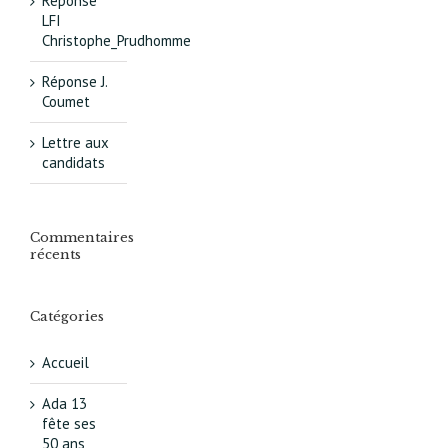
Réponse
LFI
Christophe_Prudhomme
Réponse J.
Coumet
Lettre aux
candidats
Commentaires
récents
Catégories
Accueil
Ada 13
fête ses
50 ans