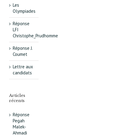
Les
Olympiades
Réponse
LFI
Christophe_Prudhomme
Réponse J.
Coumet
Lettre aux
candidats
Articles
récents
Réponse
Pegah
Malek-
Ahmadi