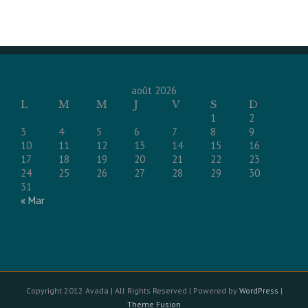
août 2026
L
M
M
J
V
S
D
1
2
3
4
5
6
7
8
9
10
11
12
13
14
15
16
17
18
19
20
21
22
23
24
25
26
27
28
29
30
31
« Mar
Copyright 2012 Avada | All Rights Reserved | Powered by
WordPress
|
Theme Fusion