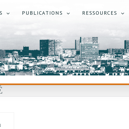
S
PUBLICATIONS
RESSOURCES
É
u