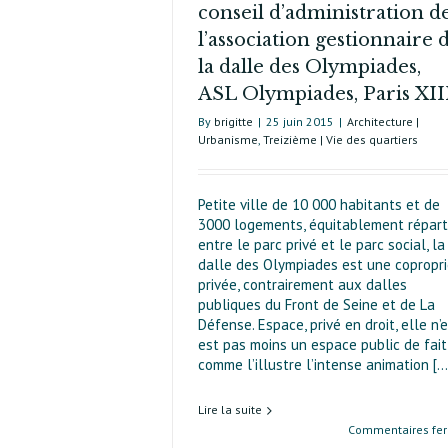
conseil d’administration d
l’association gestionnaire 
la dalle des Olympiades,
ASL Olympiades, Paris XII
By
brigitte
|
25 juin 2015
|
Architecture |
Urbanisme
,
Treizième | Vie des quartiers
Petite ville de 10 000 habitants et de
3000 logements, équitablement répart
entre le parc privé et le parc social, la
dalle des Olympiades est une copropr
privée, contrairement aux dalles
publiques du Front de Seine et de La
Défense. Espace, privé en droit, elle n’
est pas moins un espace public de fait
comme l’illustre l’intense animation [...
Lire la suite
Commentaires fe