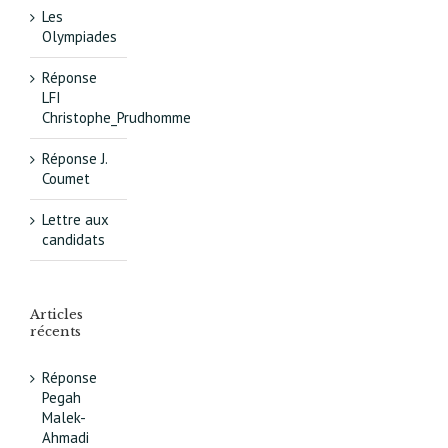
Les
Olympiades
Réponse
LFI
Christophe_Prudhomme
Réponse J.
Coumet
Lettre aux
candidats
Articles
récents
Réponse
Pegah
Malek-
Ahmadi