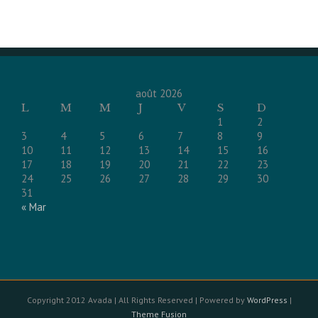
août 2026
L
M
M
J
V
S
D
1
2
3
4
5
6
7
8
9
10
11
12
13
14
15
16
17
18
19
20
21
22
23
24
25
26
27
28
29
30
31
« Mar
Copyright 2012 Avada | All Rights Reserved | Powered by
WordPress
|
Theme Fusion