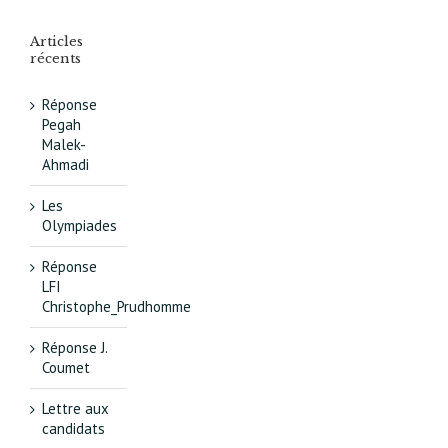
Culture
Articles
récents
Réponse
Pegah
Malek-
Ahmadi
Les
Olympiades
Réponse
LFI
Christophe_Prudhomme
Réponse J.
Coumet
Lettre aux
candidats