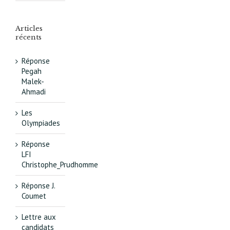
Articles
récents
Réponse
Pegah
Malek-
Ahmadi
Les
Olympiades
Réponse
LFI
Christophe_Prudhomme
Réponse J.
Coumet
Lettre aux
candidats