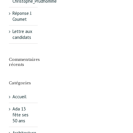
Christophe_Prudhomme
Réponse J.
Coumet
Lettre aux
candidats
Commentaires
récents
Catégories
Accueil
Ada 13
fête ses
50 ans
Architecture