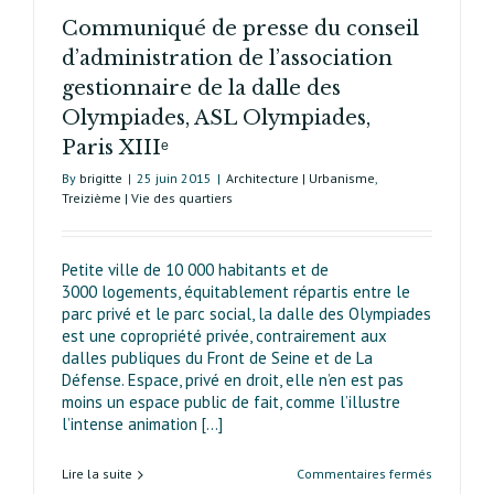
Communiqué de presse du conseil
d’administration de l’association
gestionnaire de la dalle des
Olympiades, ASL Olympiades,
Paris XIIIᵉ
By
brigitte
|
25 juin 2015
|
Architecture | Urbanisme
,
Treizième | Vie des quartiers
Petite ville de 10 000 habitants et de
3000 logements, équitablement répartis entre le
parc privé et le parc social, la dalle des Olympiades
est une copropriété privée, contrairement aux
dalles publiques du Front de Seine et de La
Défense. Espace, privé en droit, elle n’en est pas
moins un espace public de fait, comme l’illustre
l’intense animation [...]
sur
Lire la suite
Commentaires fermés