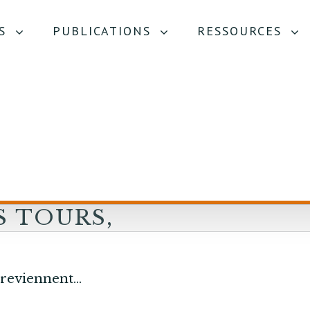
S
PUBLICATIONS
RESSOURCES
S TOURS,
…
en reviennent…