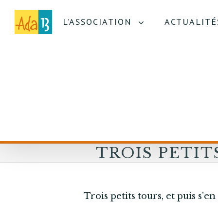
L’ASSOCIATION
ACTUALITÉ
TROIS PETIT
ET PUIS S’EN
REVIENNENT
Trois petits tours, et puis s’