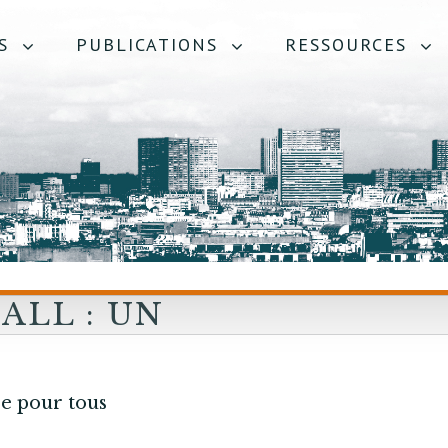
S
PUBLICATIONS
RESSOURCES
ALL : UN
E POUR
re pour tous