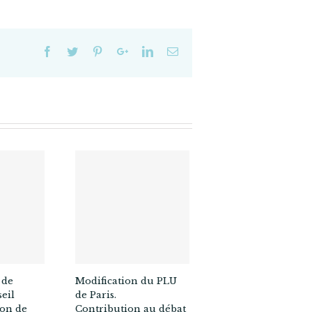
 de
Modification du PLU
eil
de Paris.
ion de
Contribution au débat