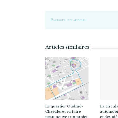
Partagez cet article !
Articles similaires
La circul
Le quartier Oudiné-
automobil
Chevaleret va faire
et des pié
peau neuve : un projet