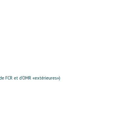
 de FCR et d’OMR «extérieures»)