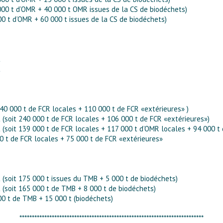
 000 t d’OMR + 40 000 t OMR issues de la CS de biodéchets)
000 t d’OMR + 60 000 t issues de la CS de biodéchets)
t
t
 240 000 t de FCR locales + 110 000 t de FCR «extérieures» )
t (soit 240 000 t de FCR locales + 106 000 t de FCR «extérieures»)
t (soit 139 000 t de FCR locales + 117 000 t d’OMR locales + 94 000 t
00 t de FCR locales + 75 000 t de FCR «extérieures»
t (soit 175 000 t issues du TMB + 5 000 t de biodéchets)
t (soit 165 000 t de TMB + 8 000 t de biodéchets)
000 t de TMB + 15 000 t (biodéchets)
**************************************************************************