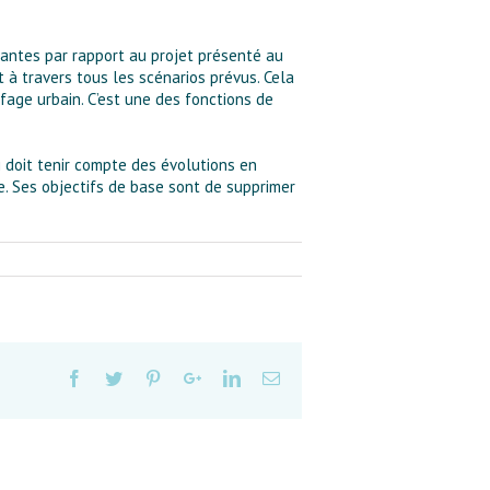
antes par rapport au projet présenté au
 à travers tous les scénarios prévus. Cela
age urbain. C’est une des fonctions de
 doit tenir compte des évolutions en
e. Ses objectifs de base sont de supprimer