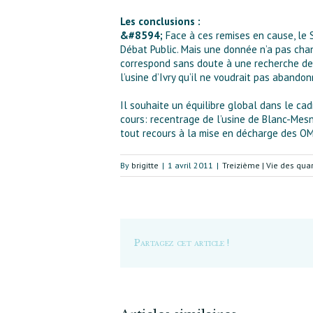
Les conclusions :
&#8594;
Face à ces remises en cause, le
Débat Public. Mais une donnée n’a pas chan
correspond sans doute à une recherche de 
l’usine d’Ivry qu’il ne voudrait pas abandon
Il souhaite un équilibre global dans le ca
cours: recentrage de l’usine de Blanc-Mesn
tout recours à la mise en décharge des OMR 
By
brigitte
|
1 avril 2011
|
Treizième | Vie des quar
Partagez cet article !