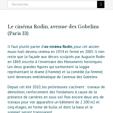
Le cinéma Rodin, avenue des Gobelins
(Paris 13)
Il faut plutôt parler d’
ex-cinéma Rodin
, pour cet ancien
music-hall devenu cinéma en 1934 et fermé en 2003. Il n’en
reste que la façade aux décors sculptés par Auguste Rodin
en 1869, inscrite à l’inventaire des Monuments historiques.
Les deux grandes figures qui surmontent la loggia
représentant le drame (l’homme) et la comédie (la femme)
sont devenues emblématique de l’avenue des Gobelins.
Depuis cet été 2010, les pelleteuses s’activent : travaux de
démolition, renforcement des fondations à cause de la
présence de carrières en sous-sol. Puis encore deux ans de
travaux pour voir apparaître un bâtiment de 2 200 m2 et
cinq étages, en forme de bulle, et dont la base et le
sommet seront transparent.