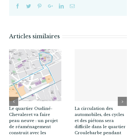
d’étape
(juillet 2010)
Articles similaires
La circulation des
Le quartier Oudiné-
automobiles, des cycles
Chevaleret va faire
et des piétons sera
peau neuve : un projet
difficile dans le quartier
de réaménagement
Croulebarbe pendant
construit avec les