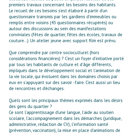
premiers travaux concernant les besoins des habitants.
Le recueil de ces besoins s’est élaboré à partir d’un
questionnaire transmis par les gardiens d’immeubles ou
remplis entre voisins (43 questionnaires récupérés) ou
autour des discussions au sein des manifestations
conviviales (fêtes de quartier, fêtes des écoles, travaux de
couture…). Un atelier jeune avec support film est prévu.
Que comprendre par centre socioculturel (hors
considérations financières) ? C’est un foyer d’initiative porté
par tous les habitants de culture et d’âge différents,
impliqués dans le développement social et l’animation de
la vie locale, qui évoluent dans les domaines choisis par
eux en s’appuyant sur des savoir -faire. C’est aussi un lieu
de rencontres et d’échanges.
Quels sont les principaux thèmes exprimés dans les désirs
des gens du quartier ?
Ce sont l’apprentissage d’une langue, l’aide au soutien
scolaire, l’accompagnement dans les démarches (juridique,
administrative, rédaction de CV), l’information santé
(prévention, vaccination), la mise en place d’animations de