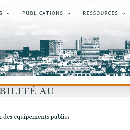
S
PUBLICATIONS
RESSOURCES
BILITÉ AU
ES
S PUBLICS
m des équipements publics