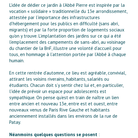
L’idée de dédier ce jardin à l’Abbé Pierre est inspirée par la
vocation « solidaire » traditionnelle du 13e arrondissement,
attestée par l’importance des infrastructures
d’hébergement pour les publics en difficulté (sans abri,
migrants) et par la forte proportion de logements sociaux
qu’on y trouve. L’implantation des jardins sur ce qui a été
l’emplacement des campements de sans-abri, au voisinage
du chantier de la BnF, illustre une volonté d’accueil pour
tous, en hommage à l’attention portée par l’Abbé à chaque
humain.
En cette rentrée d’automne, ce lieu est agréable, convivial,
attirant les voisins riverains, habitants, salariés ou
étudiants. Chacun doit s’y sentir chez lui et, en particulier,
l’idée de prévoir un espace pour adolescents est
sympathique. On pense qu’est en train de naître un lien
entre ancien et nouveau 13e, entre est et ouest, entre
nouveaux venus de Paris Rive Gauche et habitants
anciennement installés dans les environs de la rue de
Patay.
Néanmoins quelques questions se posent
: