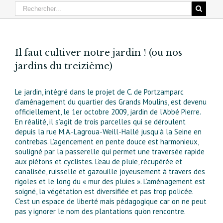
Il faut cultiver notre jardin ! (ou nos
jardins du treizième)
Le jardin, intégré dans le projet de C. de Portzamparc
d’aménagement du quartier des Grands Moulins, est devenu
officiellement, le 1er octobre 2009, jardin de l’Abbé Pierre.
En réalité, il s’agit de trois parcelles qui se déroulent
depuis la rue M.A.-Lagroua-Weill-Hallé jusqu’à la Seine en
contrebas. L’agencement en pente douce est harmonieux,
souligné par la passerelle qui permet une traversée rapide
aux piétons et cyclistes. L’eau de pluie, récupérée et
canalisée, ruisselle et gazouille joyeusement à travers des
rigoles et le long du « mur des pluies ». L’aménagement est
soigné, la végétation est diversifiée et pas trop policée.
C’est un espace de liberté mais pédagogique car on ne peut
pas y ignorer le nom des plantations qu’on rencontre.