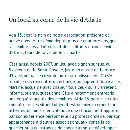
Un local au cœur de la vie d’Ada 13
Ada 13, c’est le nom de notre association, présente et
active dans le treizième depuis plus de quarante ans, qui
rassemble des adhérents et des militants qui ont envie
d’être acteurs de la vie de leur quartier.
C’est aussi, depuis 2007, un lieu avec pignon sur rue, au
5 avenue de la Sœur-Rosalie, juste en marge de la place
d’Italie, où bat le cœur de notre arrondissement. On s’y
réunit, on s’y rencontre, on échange, on apprend. Notre amie,
Martine, accueille avec chaleur tous ceux qui s’y arrêtent,
informe, oriente, questionne. Elle a notamment entrepris
une enquête auprès des membres d’Ada 13, pour mieux les
connaître et les situer. L’objectif est de mieux cerner leurs
attentes, de mettre en valeur ce que chacun peut apporter
par son expérience personnelle ou professionnelle, par son
appartenance à d’autres associations, aux conseils de
quartier ou aux instances de concertation, de développer