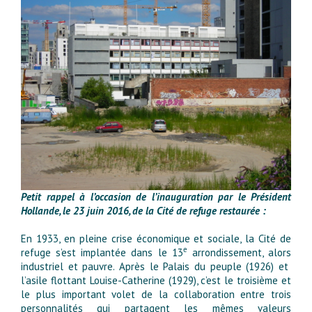
Petit rappel à l’occasion de l’inauguration
par le
Président
Hollande
,
le 23 juin 2016, de
la Cité de refuge restaurée :
En 1933, en pleine crise économique et sociale, la Cité de
e
refuge s’est implantée dans le 13
arrondissement, alors
industriel et pauvre. Après le Palais du peuple (1926) et
l’asile flottant Louise-Catherine (1929), c’est le troisième et
le plus important volet de la collaboration entre trois
personnalités qui partagent les mêmes valeurs