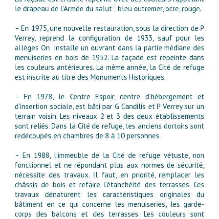
le drapeau de l’Armée du salut : bleu outremer, ocre, rouge.
– En 1975, une nouvelle restauration, sous la direction de P
Verrey, reprend la configuration de 1933, sauf pour les
allèges On installe un ouvrant dans la partie médiane des
menuiseries en bois de 1952. La façade est repeinte dans
les couleurs antérieures. La même année, la Cité de refuge
est inscrite au titre des Monuments Historiques.
– En 1978, le Centre Espoir, centre d’hébergement et
d’insertion sociale, est bâti par G Candilis et P Verrey sur un
terrain voisin. Les niveaux 2 et 3 des deux établissements
sont reliés. Dans la Cité de refuge, les anciens dortoirs sont
redécoupés en chambres de 8 à 10 personnes.
– En 1988, l’immeuble de la Cité de refuge vétuste, non
fonctionnel et ne répondant plus aux normes de sécurité,
nécessite des travaux. Il faut, en priorité, remplacer les
châssis de bois et refaire l’étanchéité des terrasses. Ces
travaux dénaturent les caractéristiques originales du
bâtiment en ce qui concerne les menuiseries, les garde-
corps des balcons et des terrasses. Les couleurs sont