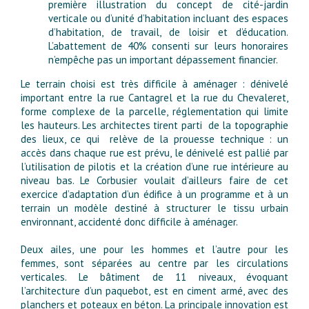
première illustration du concept de cité-jardin
verticale ou d’unité d’habitation incluant des espaces
d’habitation, de travail, de loisir et d’éducation.
L’abattement de 40% consenti sur leurs honoraires
n’empêche pas un important dépassement financier.
Le terrain choisi est très difficile à aménager : dénivelé
important entre la rue Cantagrel et la rue du Chevaleret,
forme complexe de la parcelle, réglementation qui limite
les hauteurs. Les architectes tirent parti de la topographie
des lieux, ce qui relève de la prouesse technique : un
accès dans chaque rue est prévu, le dénivelé est pallié par
l’utilisation de pilotis et la création d’une rue intérieure au
niveau bas. Le Corbusier voulait d’ailleurs faire de cet
exercice d’adaptation d’un édifice à un programme et à un
terrain un modèle destiné à structurer le tissu urbain
environnant, accidenté donc difficile à aménager.
Deux ailes, une pour les hommes et l’autre pour les
femmes, sont séparées au centre par les circulations
verticales. Le bâtiment de 11 niveaux, évoquant
l’architecture d’un paquebot, est en ciment armé, avec des
planchers et poteaux en béton. La principale innovation est