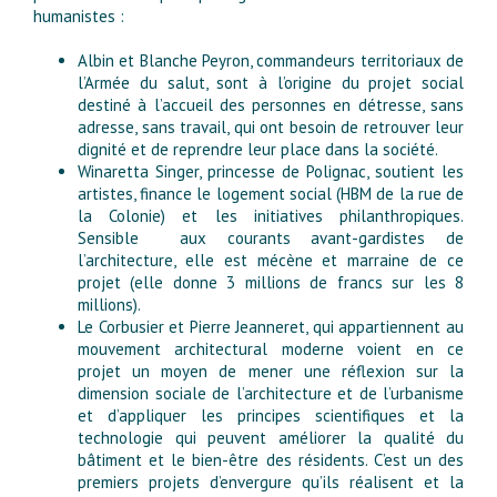
humanistes :
Albin et Blanche Peyron, commandeurs territoriaux de
l’Armée du salut, sont à l’origine du projet social
destiné à l’accueil des personnes en détresse, sans
adresse, sans travail, qui ont besoin de retrouver leur
dignité et de reprendre leur place dans la société.
Winaretta Singer, princesse de Polignac, soutient les
artistes, finance le logement social (HBM de la rue de
la Colonie) et les initiatives philanthropiques.
Sensible aux courants avant-gardistes de
l’architecture, elle est mécène et marraine de ce
projet (elle donne 3 millions de francs sur les 8
millions).
Le Corbusier et Pierre Jeanneret, qui appartiennent au
mouvement architectural moderne voient en ce
projet un moyen de mener une réflexion sur la
dimension sociale de l’architecture et de l’urbanisme
et d’appliquer les principes scientifiques et la
technologie qui peuvent améliorer la qualité du
bâtiment et le bien-être des résidents. C’est un des
premiers projets d’envergure qu’ils réalisent et la