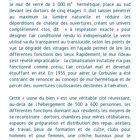
le mur de verre de 1 000 m² hermétique, placé au sud
devant les dortoirs de cinq étages. Il doit laisser pénétrer
au maximum la lumière naturelle et réduire les
déperditions de chaleur des ouvertures, créant un univers
complètement clos, dit « à respiration exacte » pour
désigner l’air conditionné rendu ici indispensable. Le verre
utilisé va du transparent au translucide, selon les points de
vue. Le dégradé des vitrages en façade permet de lire les
différentes fonctions des lieux. Rapidement, le mur rideau
s’est révélé impraticable : la climatisation installée n’a pas
fonctionné comme prévu, l’air circulait mal et devenait
étouffant en été. En 1935, pour aérer, Le Corbusier a été
contraint de renoncer au concept de mur hermétique et de
percer des ouvertures coulissantes destinées à l’aération..
Cette « usine du bien » est une véritable cité réunissant,
au-delà de l’hébergement de 500 à 600 personnes, les
différentes fonctions donnant aux résidents les moyens de
se reconstruire : dortoirs, chambres pour mères célibataires,
espaces de préparation et distribution des repas, ateliers
de travail, lieux de formation et de culte, clubs pour
hommes et pour femmes, une crèche, bureaux pour le