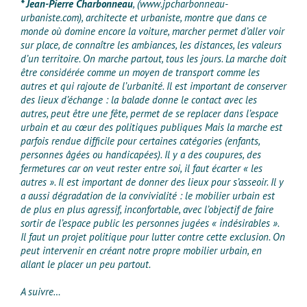
* Jean-Pierre Charbonneau
, (www.jpcharbonneau-
urbaniste.com), architecte et urbaniste, montre que dans ce
monde où domine encore la voiture, marcher permet d’aller voir
sur place, de connaître les ambiances, les distances, les valeurs
d’un territoire. On marche partout, tous les jours. La marche doit
être considérée comme un moyen de transport comme les
autres et qui rajoute de l’urbanité. Il est important de conserver
des lieux d’échange : la balade donne le contact avec les
autres, peut être une fête, permet de se replacer dans l’espace
urbain et au cœur des politiques publiques Mais la marche est
parfois rendue difficile pour certaines catégories (enfants,
personnes âgées ou handicapées). Il y a des coupures, des
fermetures car on veut rester entre soi, il faut écarter « les
autres ». Il est important de donner des lieux pour s’asseoir. Il y
a aussi dégradation de la convivialité : le mobilier urbain est
de plus en plus agressif, inconfortable, avec l’objectif de faire
sortir de l’espace public les personnes jugées « indésirables ».
Il faut un projet politique pour lutter contre cette exclusion. On
peut intervenir en créant notre propre mobilier urbain, en
allant le placer un peu partout.
A suivre…