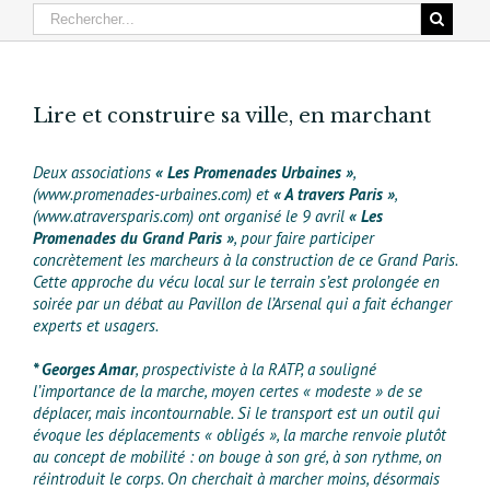
Lire et construire sa ville, en marchant
Deux associations
« Les Promenades Urbaines »
,
(www.promenades-urbaines.com) et
« A travers Paris »
,
(www.atraversparis.com) ont organisé le 9 avril
« Les
Promenades du Grand Paris »
, pour faire participer
concrètement les marcheurs à la construction de ce Grand Paris.
Cette approche du vécu local sur le terrain s’est prolongée en
soirée par un débat au Pavillon de l’Arsenal qui a fait échanger
experts et usagers.
* Georges Amar
, prospectiviste à la RATP, a souligné
l’importance de la marche, moyen certes « modeste » de se
déplacer, mais incontournable. Si le transport est un outil qui
évoque les déplacements « obligés », la marche renvoie plutôt
au concept de mobilité : on bouge à son gré, à son rythme, on
réintroduit le corps. On cherchait à marcher moins, désormais