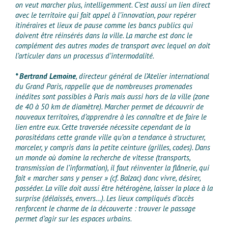
on veut marcher plus, intelligemment. C’est aussi un lien direct
avec le territoire qui fait appel à l’innovation, pour repérer
itinéraires et lieux de pause comme les bancs publics qui
doivent être réinsérés dans la ville. La marche est donc le
complément des autres modes de transport avec lequel on doit
l’articuler dans un processus d’intermodalité.
* Bertrand Lemoine
, directeur général de l’Atelier international
du Grand Paris, rappelle que de nombreuses promenades
inédites sont possibles à Paris mais aussi hors de la ville (zone
de 40 à 50 km de diamètre). Marcher permet de découvrir de
nouveaux territoires, d’apprendre à les connaître et de faire le
lien entre eux. Cette traversée nécessite cependant de la
porositédans cette grande ville qu’on a tendance à structurer,
morceler, y compris dans la petite ceinture (grilles, codes). Dans
un monde où domine la recherche de vitesse (transports,
transmission de l’information), il faut réinventer la flânerie, qui
fait « marcher sans y penser » (cf. Balzac) donc vivre, désirer,
posséder. La ville doit aussi être hétérogène, laisser la place à la
surprise (délaissés, envers…). Les lieux compliqués d’accès
renforcent le charme de la découverte : trouver le passage
permet d’agir sur les espaces urbains.