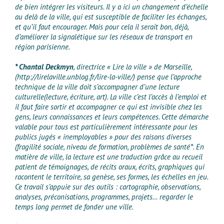
de bien intégrer les visiteurs. Il y a ici un changement d’échelle
au delà de la ville, qui est susceptible de faciliter les échanges,
et qu’il faut encourager. Mais pour cela il serait bon, déjà,
d’améliorer la signalétique sur les réseaux de transport en
région parisienne.
* Chantal Deckmyn
, directrice « Lire la ville » de Marseille,
(http://lirelaville.unblog.fr/lire-la-ville/) pense que l’approche
technique de la ville doit s’accompagner d’une lecture
culturelle(lecture, écriture, art). La ville c’est l’accès à l’emploi et
il faut faire sortir et accompagner ce qui est invisible chez les
gens, leurs connaissances et leurs compétences. Cette démarche
valable pour tous est particulièrement intéressante pour les
publics jugés « inemployables » pour des raisons diverses
(fragilité sociale, niveau de formation, problèmes de santé°. En
matière de ville, la lecture est une traduction grâce au recueil
patient de témoignages, de récits oraux, écrits, graphiques qui
racontent le territoire, sa genèse, ses formes, les échelles en jeu.
Ce travail s’appuie sur des outils : cartographie, observations,
analyses, préconisations, programmes, projets… regarder le
temps long permet de fonder une ville.