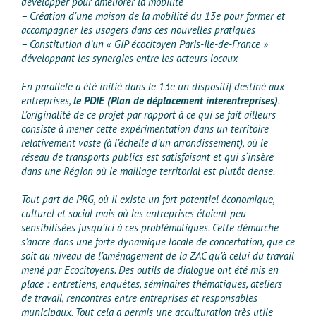
développer pour améliorer la mobilité
– Création d’une maison de la mobilité du 13e pour former et
accompagner les usagers dans ces nouvelles pratiques
– Constitution d’un « GIP écocitoyen Paris-Ile-de-France »
développant les synergies entre les acteurs locaux
En parallèle a été initié dans le 13e un dispositif destiné aux
entreprises,
le PDIE (Plan de déplacement interentreprises)
.
L’originalité de ce projet par rapport à ce qui se fait ailleurs
consiste à mener cette expérimentation dans un territoire
relativement vaste (à l’échelle d’un arrondissement), où le
réseau de transports publics est satisfaisant et qui s‘insère
dans une Région où le maillage territorial est plutôt dense.
Tout part de PRG, où il existe un fort potentiel économique,
culturel et social mais où les entreprises étaient peu
sensibilisées jusqu’ici à ces problématiques. Cette démarche
s’ancre dans une forte dynamique locale de concertation, que ce
soit au niveau de l’aménagement de la ZAC qu’à celui du travail
mené par Ecocitoyens. Des outils de dialogue ont été mis en
place : entretiens, enquêtes, séminaires thématiques, ateliers
de travail, rencontres entre entreprises et responsables
municipaux. Tout cela a permis une acculturation très utile