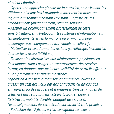
plusieurs finalités :
– Opérer une approche globale de la question, en articulant les
différents niveaux institutionnels d’intervention dans une
logique d’ensemble intégrant l’existant : infrastructures,
aménagement, fonctionnement, offre de services
– Assurer un accompagnement professionnel de cette
sensibilisation, en développant les systèmes d’information sur
les déplacements et les formations ou animations pour
encourager aux changements individuels et collectifs
– Mutualiser et coordonner les actions (covoiturage, installation
de » cartes d’accessibilité »…)
– Favoriser les alternatives aux déplacements physiques en
développant pour l’usager un rapprochement des services
locaux, en donnant une meilleure visibilité de ce qu’ils offrent ;
ou en promouvant le travail à distance.
L’opération a consisté à recenser les tendances lourdes, à
dresser un état des lieux par des entretiens au niveau des
entreprises ou des usagers et à organiser trois séminaires de
créativité qui regroupaient acteurs locaux et experts
(télétravail, mobilité durable, bouquet de services).
Les enseignements de cette étude ont abouti à trois projets :
– Rédaction de 12 fiches action consignant les axes à