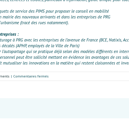
uquets de service des PIMS pour proposer le conseil en mobilité
n mairie des nouveaux arrivants et dans les entreprises de PRG
d’urbanisme (tracé des rues notamment).
treprises :
turage à PRG avec les entreprises de l’avenue de France (BCE, Natixis, Acce
 décalés (APHP, employés de la Ville de Paris)
r l’autopartage qui se pratique déjà selon des modèles différents en intern
 personnel peut être sollicité mettant en évidence les avantages de ces solu
it mutualiser les innovations en la matière qui restent cloisonnées et inv
sur
ements
|
Commentaires fermés
Séminaire
du
1er
juillet
2010
sur
les
mobilités
durables