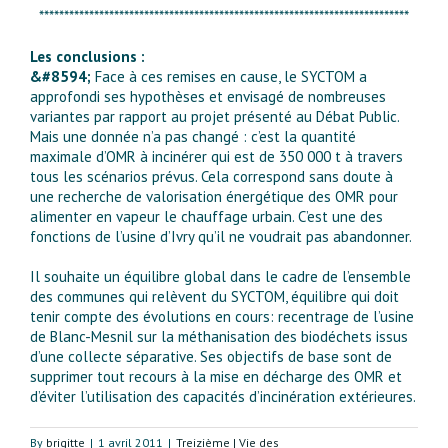
**************************************************************************
Les conclusions :
&#8594;
Face à ces remises en cause, le SYCTOM a
approfondi ses hypothèses et envisagé de nombreuses
variantes par rapport au projet présenté au Débat Public.
Mais une donnée n’a pas changé : c’est la quantité
maximale d’OMR à incinérer qui est de 350 000 t à travers
tous les scénarios prévus. Cela correspond sans doute à
une recherche de valorisation énergétique des OMR pour
alimenter en vapeur le chauffage urbain. C’est une des
fonctions de l’usine d’Ivry qu’il ne voudrait pas abandonner.
Il souhaite un équilibre global dans le cadre de l’ensemble
des communes qui relèvent du SYCTOM, équilibre qui doit
tenir compte des évolutions en cours: recentrage de l’usine
de Blanc-Mesnil sur la méthanisation des biodéchets issus
d’une collecte séparative. Ses objectifs de base sont de
supprimer tout recours à la mise en décharge des OMR et
d’éviter l’utilisation des capacités d’incinération extérieures.
By
brigitte
|
1 avril 2011
|
Treizième | Vie des