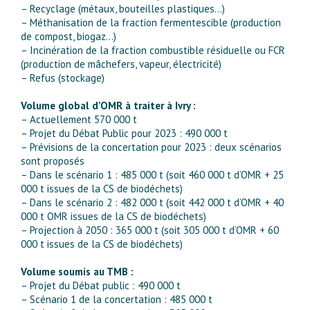
– Recyclage (métaux, bouteilles plastiques…)
– Méthanisation de la fraction fermentescible (production
de compost, biogaz…)
– Incinération de la fraction combustible résiduelle ou FCR
(production de mâchefers, vapeur, électricité)
– Refus (stockage)
Volume global d’OMR à traiter à Ivry :
– Actuellement 570 000 t
– Projet du Débat Public pour 2023 : 490 000 t
– Prévisions de la concertation pour 2023 : deux scénarios
sont proposés
– Dans le scénario 1 : 485 000 t (soit 460 000 t d’OMR + 25
000 t issues de la CS de biodéchets)
– Dans le scénario 2 : 482 000 t (soit 442 000 t d’OMR + 40
000 t OMR issues de la CS de biodéchets)
– Projection à 2050 : 365 000 t (soit 305 000 t d’OMR + 60
000 t issues de la CS de biodéchets)
Volume soumis au TMB :
– Projet du Débat public : 490 000 t
– Scénario 1 de la concertation : 485 000 t