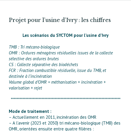
Projet pour l’usine d’Ivry : les chiffres
Les scénarios du SYCTOM pour l’usine d’Ivry
TMB : Tri mécano-biologique
OMR : Ordures ménagères résiduelles issues de la collecte
sélective des ordures brutes
CS : Collecte séparative des biodéchets
FCR : Fraction combustible résiduelle, issue du TMB, et
destinée à l’incinération
Volume global d’OMR = méthanisation + incinération +
valorisation + rejet
***************************************************************************
Mode de traitement :
– Actuellement en 2011, incinération des OMR
– A l’avenir (2023 et 2050) tri mécano-biologique (TMB) des
OMR, orientées ensuite entre quatre filières :