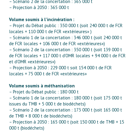
– Scénario 2 de la concertation : 365 000 t
– Projection à 2050 : 365 000 t
Volume soumis à l’incinération :
– Projet du Débat public : 350 000 t (soit 240 000 t de FCR
locales + 110 000 t de FCR «extérieures» )
– Scénario 1 de la concertation : 346 000 t (soit 240 000 t
de FCR locales + 106 000 t de FCR «extérieures»)
– Scénario 2 de la concertation : 350 000 t (soit 139 000 t
de FCR locales + 117 000 t d’OMR locales + 94 000 t de FCR
et d’OMR «extérieures»)
– Projection à 2050 : 229 000 t soit 154 000 t de FCR
locales + 75 000 t de FCR «extérieures»
Volume soumis à méthanisation
– Projet du Débat public : 180 000 t
– Scénario 1 de la concertation : 180 000 t (soit 175 000 t
issues du TMB + 5 000 t de biodéchets)
– Scénario 2 de la concertation : 173 000 t (soit 165 000 t
de TMB + 8 000 t de biodéchets)
– Projection à 2050 : 165 000 t (soit 150 000 t de TMB + 15
000 t (biodéchets)