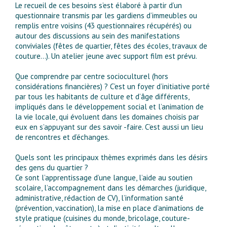
Le recueil de ces besoins s’est élaboré à partir d’un
questionnaire transmis par les gardiens d’immeubles ou
remplis entre voisins (43 questionnaires récupérés) ou
autour des discussions au sein des manifestations
conviviales (fêtes de quartier, fêtes des écoles, travaux de
couture…). Un atelier jeune avec support film est prévu.
Que comprendre par centre socioculturel (hors
considérations financières) ? C’est un foyer d’initiative porté
par tous les habitants de culture et d’âge différents,
impliqués dans le développement social et l’animation de
la vie locale, qui évoluent dans les domaines choisis par
eux en s’appuyant sur des savoir -faire. C’est aussi un lieu
de rencontres et d’échanges.
Quels sont les principaux thèmes exprimés dans les désirs
des gens du quartier ?
Ce sont l’apprentissage d’une langue, l’aide au soutien
scolaire, l’accompagnement dans les démarches (juridique,
administrative, rédaction de CV), l’information santé
(prévention, vaccination), la mise en place d’animations de
style pratique (cuisines du monde, bricolage, couture-