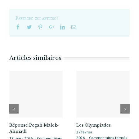
Partagez cet article !
Articles similaires
Réponse Pegah Malek-
Les Olympiades
Ahmadi
27 février
sur
2026
|
Commentaires fermés
19 mars 2026
|
Commentaires