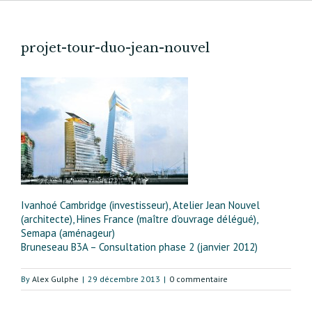
projet-tour-duo-jean-nouvel
Ivanhoé Cambridge (investisseur), Atelier Jean Nouvel
(architecte), Hines France (maître d’ouvrage délégué),
Semapa (aménageur)
Bruneseau B3A – Consultation phase 2 (janvier 2012)
By
Alex Gulphe
|
29 décembre 2013
|
0 commentaire