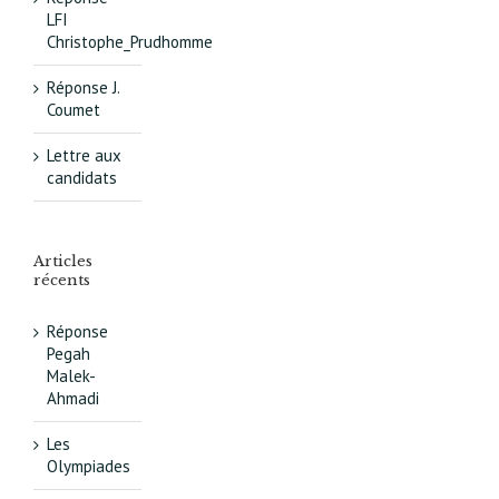
LFI
Christophe_Prudhomme
Réponse J.
Coumet
Lettre aux
candidats
Articles
récents
Réponse
Pegah
Malek-
Ahmadi
Les
Olympiades