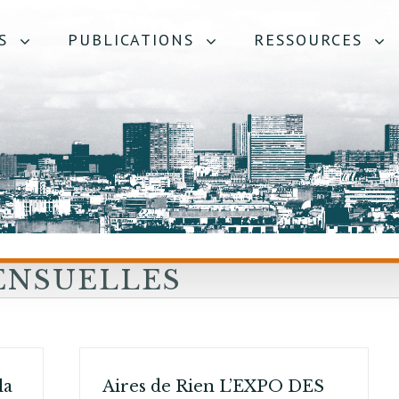
S
PUBLICATIONS
RESSOURCES
ENSUELLES
2
la
Aires de Rien L’EXPO DES