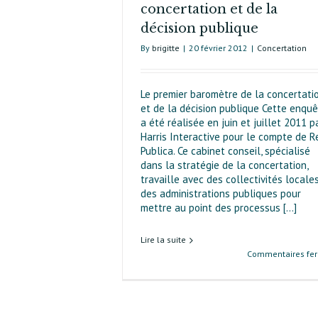
concertation et de la
décision publique
By
brigitte
|
20 février 2012
|
Concertation
Le premier baromètre de la concertati
et de la décision publique Cette enqu
a été réalisée en juin et juillet 2011 p
Harris Interactive pour le compte de R
Publica. Ce cabinet conseil, spécialisé
dans la stratégie de la concertation,
travaille avec des collectivités locale
des administrations publiques pour
mettre au point des processus [...]
Lire la suite
Commentaires fe